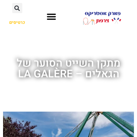
כרטיסים
מתקן השייט הסוער של
הגאלים – LA GALÈRE