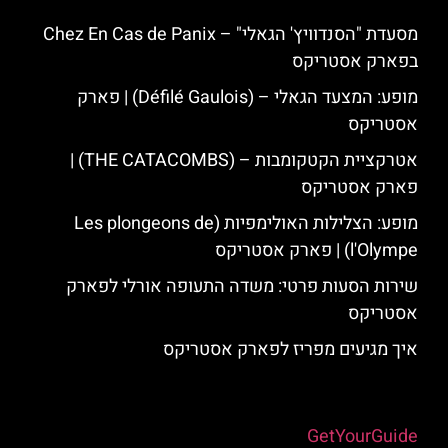
מסעדת "הסנדוויץ' הגאלי" – Chez En Cas de Panix
בפארק אסטריקס
מופע: המצעד הגאלי – (Défilé Gaulois) | פארק
אסטריקס
אטרקציית הקטקומבות – (THE CATACOMBS) |
פארק אסטריקס
מופע: הצלילות האולימפיות (Les plongeons de
l'Olympe) | פארק אסטריקס
שירות הסעות פרטי: משדה התעופה אורלי לפארק
אסטריקס
איך מגיעים מפריז לפארק אסטריקס
Powered by
GetYourGuide