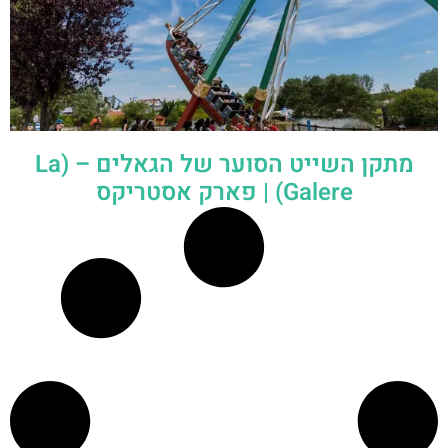
מתקן השייט הסוער של הגאלים – (La
Galere) | פארק אסטריקס