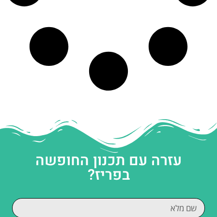
עזרה עם תכנון החופשה
בפריז?