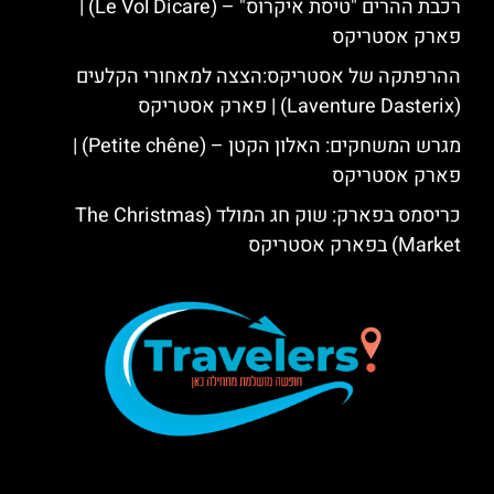
רכבת ההרים "טיסת איקרוס" – (Le Vol Dicare) |
פארק אסטריקס
ההרפתקה של אסטריקס:הצצה למאחורי הקלעים
(Laventure Dasterix) | פארק אסטריקס
מגרש המשחקים: האלון הקטן – (Petite chêne) |
פארק אסטריקס
כריסמס בפארק: שוק חג המולד (The Christmas
Market) בפארק אסטריקס