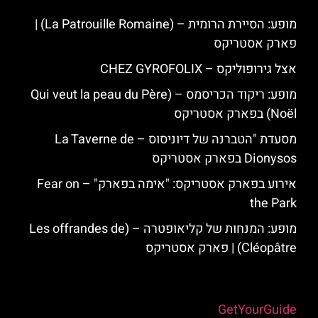
מופע: הסיירת הרומית – (La Patrouille Romaine) |
פארק אסטריקס
אצל גירופוליקס – CHEZ GYROFOLIX
מופע: ריקוד הכריסמס – (Qui veut la peau du Père
Noël) בפארק אסטריקס
מסעדת "הטברנה של דיוניסוס – La Taverne de
Dionysos בפארק אסטריקס
אירוע בפארק אסטריקס: "אימה בפארק" – Fear on
the Park
מופע: המנחות של קליאופטרה – (Les offrandes de
Cléopâtre) | פארק אסטריקס
Powered by
GetYourGuide