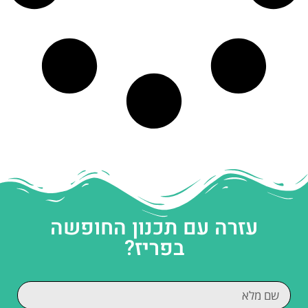
עזרה עם תכנון החופשה
בפריז?