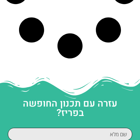
עזרה עם תכנון החופשה
בפריז?