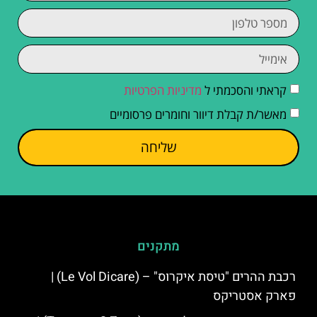
קראתי והסכמתי ל
מדיניות הפרטיות
מאשר/ת קבלת דיוור וחומרים פרסומיים
שליחה
מתקנים
רכבת ההרים "טיסת איקרוס" – (Le Vol Dicare) |
פארק אסטריקס