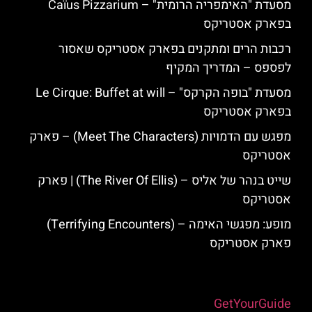
מסעדת "האימפריה הרומית" – Caïus Pizzarium
בפארק אסטריקס
רכבות הרים ומתקנים בפארק אסטריקס שאסור
לפספס – המדריך המקיף
מסעדת "בופה הקרקס" – Le Cirque: Buffet at will
בפארק אסטריקס
מפגש עם הדמויות (Meet The Characters) – פארק
אסטריקס
שייט בנהר של אליס – (The River Of Ellis) | פארק
אסטריקס
מופע: מפגשי האימה – (Terrifying Encounters)
פארק אסטריקס
Powered by
GetYourGuide