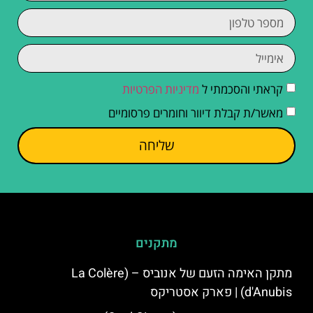
קראתי והסכמתי ל
מדיניות הפרטיות
מאשר/ת קבלת דיוור וחומרים פרסומיים
שליחה
מתקנים
מתקן האימה הזעם של אנוביס – (La Colère
d'Anubis) | פארק אסטריקס