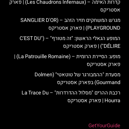
קדרות האימה – (Les Chaudrons Infernaux) | פארק
אסטריקס
מגרש המשחקים חזיר הזהב – (SANGLIER D'OR
PLAYGROUND) | פארק אסטריקס
המופע הגאלי הראשון: "זה מטורף" – ("C'EST DU
DÉLIRE") | פארק אסטריקס
מופע: הסיירת הרומית – (La Patrouille Romaine) |
פארק אסטריקס
מסעדת "ההמבורגר של טוטאטי" (Dolmen
Gourmand) בפארק אסטריקס
רכבת ההרים "מסלול ההדרדרות" – La Trace Du
Hourra | פארק אסטריקס
Powered by
GetYourGuide