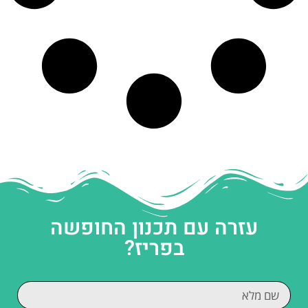
עזרה עם תכנון החופשה
בפריז?