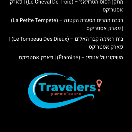
מתקן הסוס הטרויאני – (Le Cheval De Troie) | פארק
אסטריקס
רכבת ההרים הסערה הקטנה – (La Petite Tempete)
| פארק אסטריקס
בית האימה קבר האלים – (Le Tombeau Des Dieux) |
פארק אסטריקס
השיקוי של אטמין – (Étamine) | פארק אסטריקס