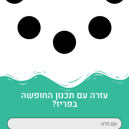
עזרה עם תכנון החופשה
בפריז?