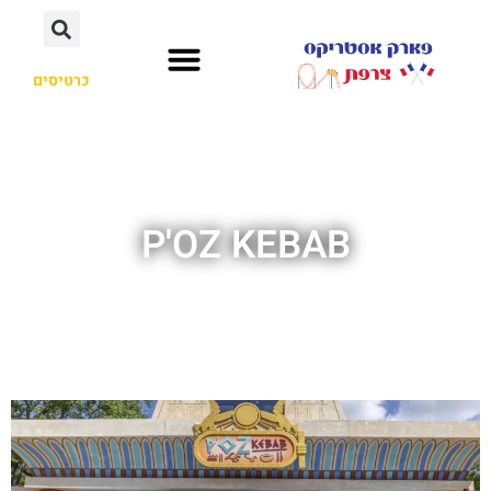
כרטיסים
P'OZ KEBAB