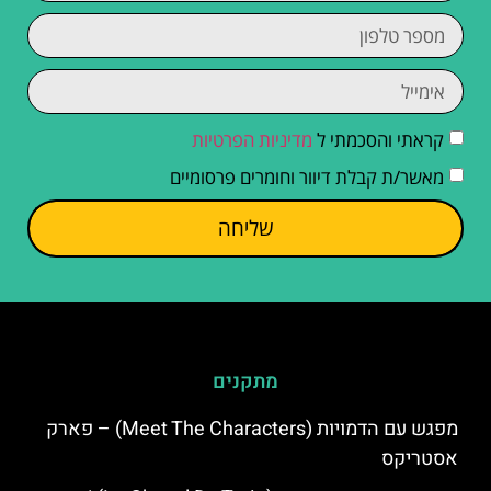
קראתי והסכמתי ל
מדיניות הפרטיות
מאשר/ת קבלת דיוור וחומרים פרסומיים
שליחה
מתקנים
מפגש עם הדמויות (Meet The Characters) – פארק
אסטריקס