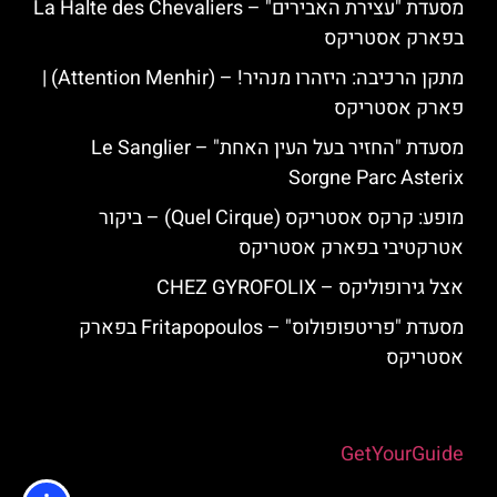
מסעדת "עצירת האבירים" – La Halte des Chevaliers
בפארק אסטריקס
מתקן הרכיבה: היזהרו מנהיר! – (Attention Menhir) |
פארק אסטריקס
מסעדת "החזיר בעל העין האחת" – Le Sanglier
Sorgne Parc Asterix
מופע: קרקס אסטריקס (Quel Cirque) – ביקור
אטרקטיבי בפארק אסטריקס
אצל גירופוליקס – CHEZ GYROFOLIX
מסעדת "פריטפופולוס" – Fritapopoulos בפארק
אסטריקס
Powered by
GetYourGuide