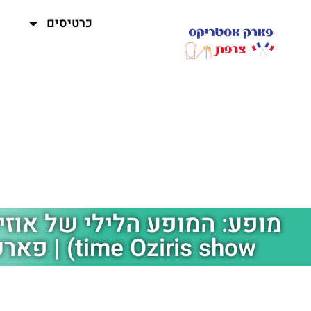
כרטיסים
time Oziris show) | פארק אסטריקס