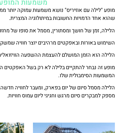
משמעות המופע ו
מופע "לילה עם אוזיריס" נושא משמעות עמוקה יותר ממופ
שהוא אחד הדמויות החשובות במיתולוגיה המצרית.
הלילה, זמן של חושך ומסתורין, מסמל את סופו של מחזור 
השימוש באורות ובאפקטים מרהיבים יוצר חוויה שמשק
הלילה הוא הזמן המושלם להעצמת ההשפעה הוויזואלית
מופע זה נבחר להתקיים בלילה לא רק בשל האפקטים החז
המשמעות הסימבולית שלו.
הלילה מסמל סיום של יום בפארק, ומעבר לחוויה חדש
מספק למבקרים סיום מרגש וחגיגי ליום עמוס חוויות.
לאתר הפארק ומ