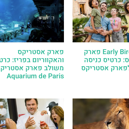
כרטיס Early Bird פארק
פארק אסטריקס
: כרטיס כניסה
והאקווריום בפריז: כרט
פארק אסטריקס
משולב פארק אסטריקס
Aquarium de Paris