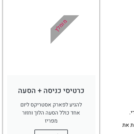
לחצו
פה!
מומלץ
כרטיסי כניסה + הסעה
להגיע לפארק אסטריקס ליום
.
אחד כולל הסעה הלוך וחזור
מפריז
ת את