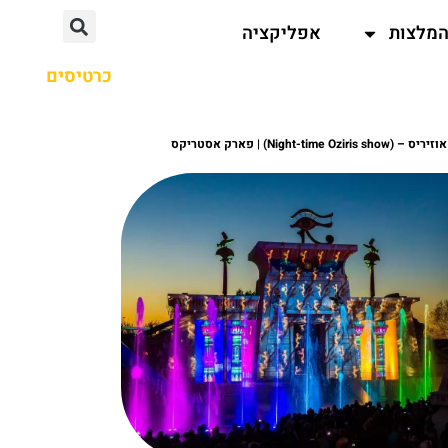
מלצות
אפליקציה
כרטיסים
Night-) | פארק אסטריקס