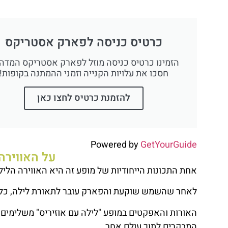
לחצו
פה!
כרטיס כניסה לפארק אסטריקס
הזמינו כרטיס כניסה מוזל לפארק אסטריקס המדהי
חסכו את עלויות הקנייה וזמני ההמתנה בקופות!
להזמנת כרטיס לחצו כאן
Powered by
GetYourGuide
על האווירה
אחת התכונות הייחודיות של מופע זה היא האווירה הליל
לאחר שהשמש שוקעת והפארק עובר לתאורת לילה, כל ה
האורות והאפקטים במופע "לילה עם אוזיריס" משלימים 
המבקרים לתוך עולם אחר.