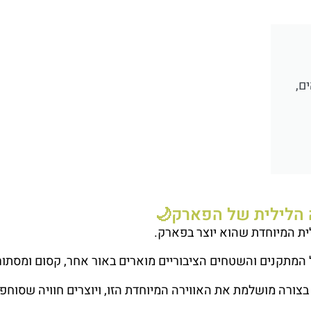
לחצו
לחצו
פה!
פה!
ם,
 הלילית של הפארק🌙
ית המיוחדת שהוא יוצר בפארק.
מתקנים והשטחים הציבוריים מוארים באור אחר, קסום ומסתורי
בצורה מושלמת את האווירה המיוחדת הזו, ויוצרים חוויה שסוחפ