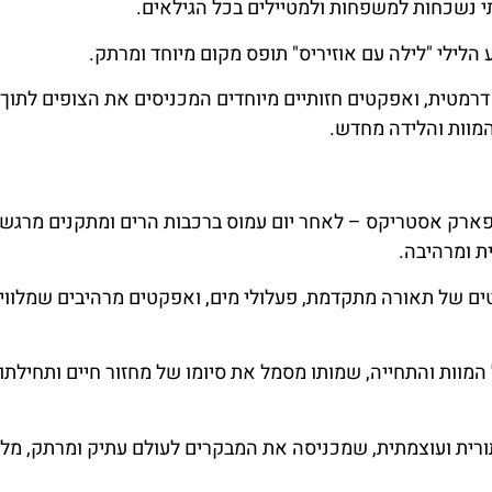
י נשכחות למשפחות ולמטיילים בכל הגילאים.
הלילי "לילה עם אוזיריס" תופס מקום מיוחד ומרתק.
דרמטית, ואפקטים חזותיים מיוחדים המכניסים את הצופים לתוך 
המוות והלידה מחדש.
 בפארק אסטריקס – לאחר יום עמוס ברכבות הרים ומתקנים מרגשי
ת ומרהיבה.
 של תאורה מתקדמת, פעלולי מים, ואפקטים מרהיבים שמלווי
המוות והתחייה, שמותו מסמל את סיומו של מחזור חיים ותחילתו
מלונות
כרטיס
ורית ועוצמתית, שמכניסה את המבקרים לעולם עתיק ומרתק, מל
מציאת מלון
רכישת
מומלץ?
כרטיסי כניסה