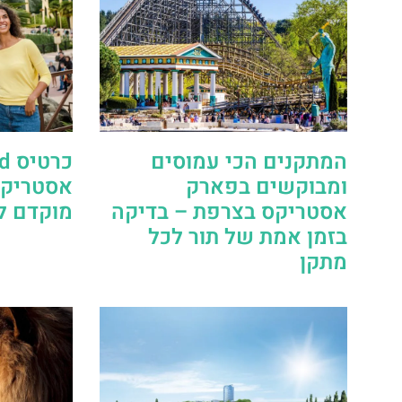
המתקנים הכי עמוסים
ומבוקשים בפארק
אסטריקס
אסטריקס בצרפת – בדיקה
מוקדם ל
בזמן אמת של תור לכל
מתקן