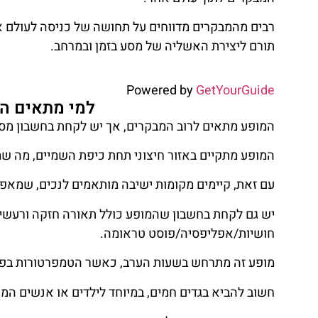
רבים מהמבקרים מדווחים על תחושה של כניסה לעולם א
תורם ליצירת האשליה של מסע בזמן ובמרחב.
Powered by
GetYourGuide
למי מתאים המ
המופע מתאים לרוב המבקרים, אך יש לקחת בחשבון מספר
המופע מתקיים באזור חיצוני תחת כיפת השמיים, מה ש
עם זאת, קיימים מקומות ישיבה מותאמים לנכים, שמאפש
יש גם לקחת בחשבון שהמופע כולל תאורה חזקה ורעשים
חושיות/אפליפסיה/פוסט טראומה.
מופע זה מתרחש בשעות הערב, כאשר הטמפרטורות בפארק
חשוב להביא בגדים חמים, במיוחד לילדים או אנשים המ