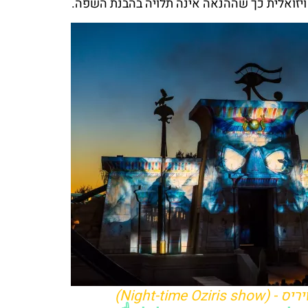
 ויזואלית כך שההנאה אינה תלויה בהבנת השפה.
Night-time O)