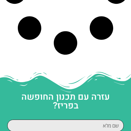
עזרה עם תכנון החופשה
בפריז?