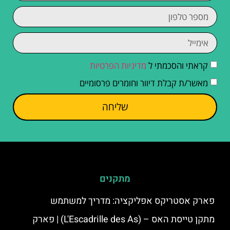
קראתי והסכמתי ל
מדיניות הפרטיות
מאשר/ת קבלת דיוור וחומרים פרסומיים
שליחה
מתקנים
פארק אסטריקס אפליקציה: מדריך למשתמש
מתקן טייסת האס – (L'Escadrille des As) | פארק