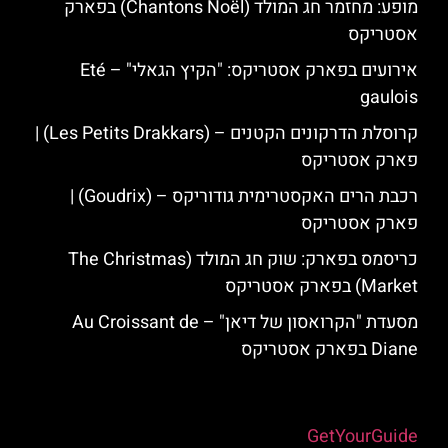
מופע: מחזמר חג המולד (Chantons Noël) בפארק
אסטריקס
אירועים בפארק אסטריקס: "הקיץ הגאלי" – Eté
gaulois
קרוסלת הדרקונים הקטנים – (Les Petits Drakkars) |
פארק אסטריקס
רכבת הרים האקסטרימית גודוריקס – (Goudrix) |
פארק אסטריקס
כריסמס בפארק: שוק חג המולד (The Christmas
Market) בפארק אסטריקס
מסעדת "הקרואסון של דיאן" – Au Croissant de
Diane בפארק אסטריקס
Powered by
GetYourGuide