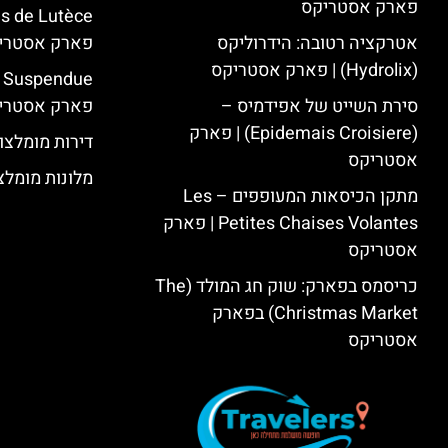
פארק אסטריקס
אטרקציה רטובה: הידרוליקס
פארק אסטרי
(Hydrolix) | פארק אסטריקס
סירת השייט של אפידמיס –
פארק אסטרי
(Epidemais Croisiere) | פארק
דירות מומלצו
אסטריקס
מלונות מומלצ
מתקן הכיסאות המעופפים – Les
Petites Chaises Volantes | פארק
אסטריקס
כריסמס בפארק: שוק חג המולד (The
Christmas Market) בפארק
אסטריקס