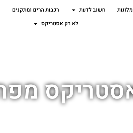
מלונות
חשוב לדעת
רכבות הרים ומתקנים
ה
לא רק אסטריקס
סטריקס מפה