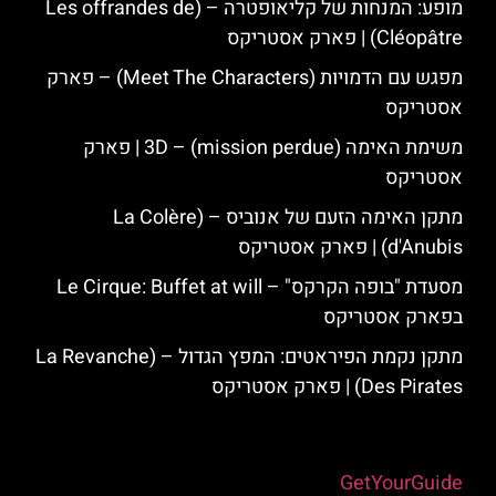
מופע: המנחות של קליאופטרה – (Les offrandes de
Cléopâtre) | פארק אסטריקס
מפגש עם הדמויות (Meet The Characters) – פארק
אסטריקס
משימת האימה 3D – (mission perdue) | פארק
אסטריקס
מתקן האימה הזעם של אנוביס – (La Colère
d'Anubis) | פארק אסטריקס
מסעדת "בופה הקרקס" – Le Cirque: Buffet at will
בפארק אסטריקס
מתקן נקמת הפיראטים: המפץ הגדול – (La Revanche
Des Pirates) | פארק אסטריקס
Powered by
GetYourGuide