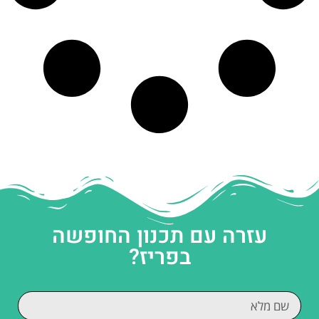
עזרה עם תכנון החופשה
בפריז?