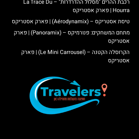
רכבת ההרים "מסלול ההדרדרות" – La Trace Du
Hourra | פארק אסטריקס
טיסת אסטריקס – (Aérodynamix) | פארק אסטריקס
מתחם המשחקים: פנורמיקס – (Panoramix) | פארק
אסטריקס
הקרוסלה הקטנה – (Le Mini Carrousel) | פארק
אסטריקס