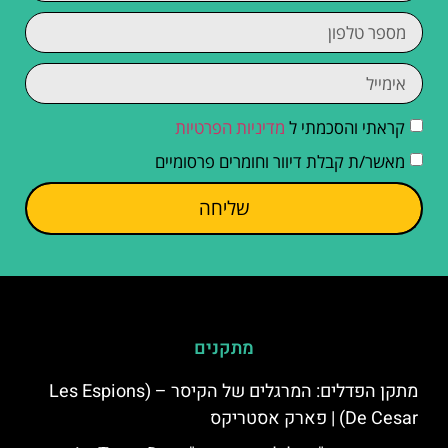
קראתי והסכמתי ל
מדיניות הפרטיות
מאשר/ת קבלת דיוור וחומרים פרסומיים
שליחה
מתקנים
מתקן הפדלים: המרגלים של הקיסר – (Les Espions
De Cesar) | פארק אסטריקס