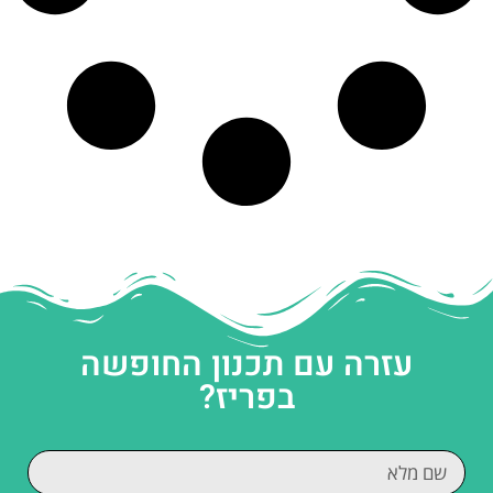
עזרה עם תכנון החופשה
בפריז?