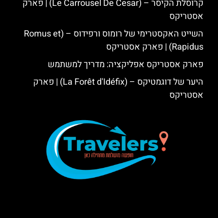
קרוסלת הקיסר – (Le Carrousel De Cesar) | פארק
אסטריקס
השייט האקסטרימי של רומוס ורפידוס – (Romus et
Rapidus) | פארק אסטריקס
פארק אסטריקס אפליקציה: מדריך למשתמש
היער של דוגמטיקס – (La Forêt d'Idéfix) | פארק
אסטריקס