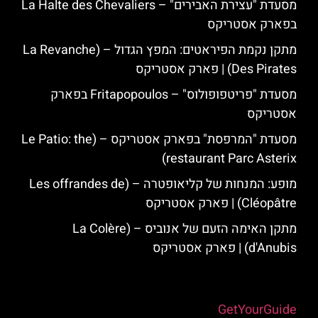
מסעדת "עצירת האבירים" – La Halte des Chevaliers
בפארק אסטריקס
מתקן נקמת הפיראטים: המפץ הגדול – (La Revanche
Des Pirates) | פארק אסטריקס
מסעדת "פריטפופולוס" – Fritapopoulos בפארק
אסטריקס
מסעדת "המרפסת" בפארק אסטריקס – (Le Patio: the
restaurant Parc Asterix)
מופע: המנחות של קליאופטרה – (Les offrandes de
Cléopâtre) | פארק אסטריקס
מתקן האימה הזעם של אנוביס – (La Colère
d'Anubis) | פארק אסטריקס
Powered by
GetYourGuide