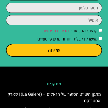
קראתי והסכמתי ל
מדיניות הפרטיות
מאשר/ת קבלת דיוור וחומרים פרסומיים
שליחה
מתקנים
מתקן השייט הסוער של הגאלים – (La Galere) | פארק
אסטריקס