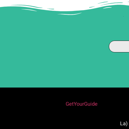
Powered by
GetYourGuide
רכבת ההרים הסערה הקטנה – (La