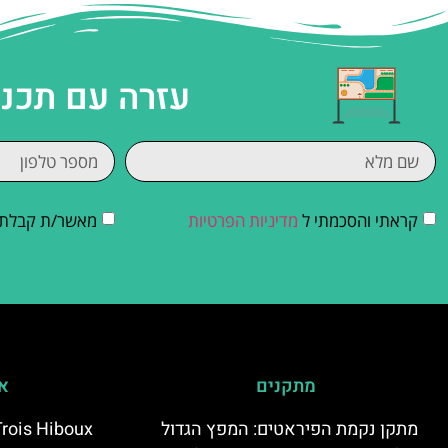
עזרה עם תכנו
קראתי והסכמתי ל
מדיניות הפרטיות
מאשר/ת קבלת די
מתקנים
אי
מתקן נקמת הפיראטים: המפץ הגדול