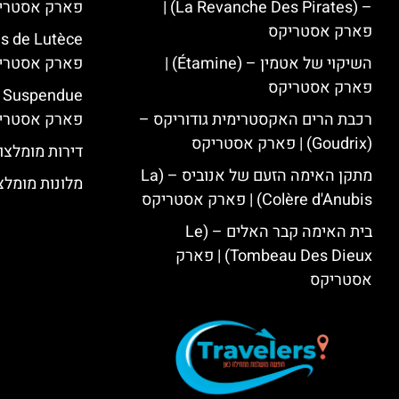
– (La Revanche Des Pirates) |
פארק אסטרי
פארק אסטריקס
השיקוי של אטמין – (Étamine) |
פארק אסטרי
פארק אסטריקס
רכבת הרים האקסטרימית גודוריקס –
פארק אסטרי
(Goudrix) | פארק אסטריקס
דירות מומלצו
מתקן האימה הזעם של אנוביס – (La
מלונות מומלצ
Colère d'Anubis) | פארק אסטריקס
בית האימה קבר האלים – (Le
Tombeau Des Dieux) | פארק
אסטריקס