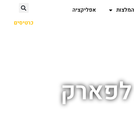
מלצות
אפליקציה
כרטיסים
 לפארק