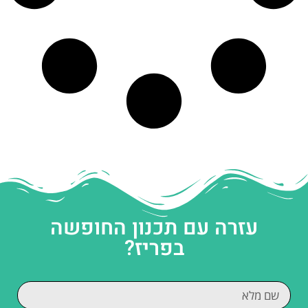
עזרה עם תכנון החופשה
בפריז?