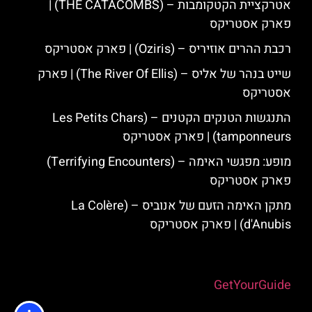
אטרקציית הקטקומבות – (THE CATACOMBS) |
פארק אסטריקס
רכבת ההרים אוזיריס – (Oziris) | פארק אסטריקס
שייט בנהר של אליס – (The River Of Ellis) | פארק
אסטריקס
התנגשות הטנקים הקטנים – (Les Petits Chars
tamponneurs) | פארק אסטריקס
מופע: מפגשי האימה – (Terrifying Encounters)
פארק אסטריקס
מתקן האימה הזעם של אנוביס – (La Colère
d'Anubis) | פארק אסטריקס
Powered by
GetYourGuide