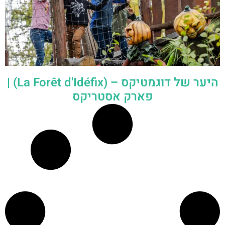
היער של דוגמטיקס – (La Forêt d'Idéfix) |
פארק אסטריקס