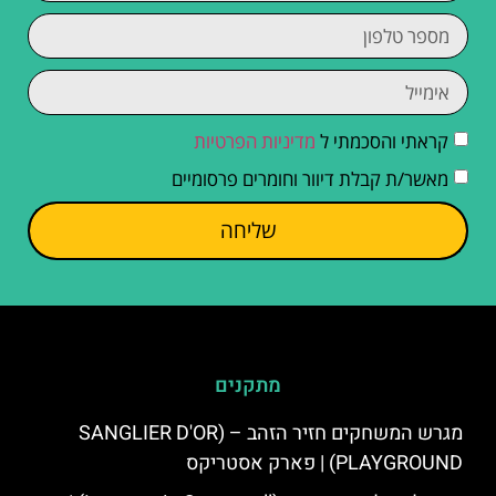
קראתי והסכמתי ל
מדיניות הפרטיות
מאשר/ת קבלת דיוור וחומרים פרסומיים
שליחה
מתקנים
מגרש המשחקים חזיר הזהב – (SANGLIER D'OR
PLAYGROUND) | פארק אסטריקס