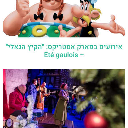
אירועים בפארק אסטריקס: "הקיץ הגאלי"
– Eté gaulois