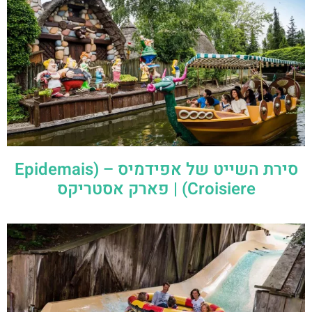
סירת השייט של אפידמיס – (Epidemais
Croisiere) | פארק אסטריקס