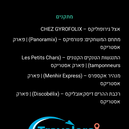
מתקנים
אצל גירופוליקס – CHEZ GYROFOLIX
מתחם המשחקים: פנורמיקס – (Panoramix) | פארק
אסטריקס
התנגשות הטנקים הקטנים – (Les Petits Chars
tamponneurs) | פארק אסטריקס
מנהיר אקספרס – (Menhir Express) | פארק
אסטריקס
רכבת ההרים דיסקאובליקס – (Discobélix) | פארק
אסטריקס