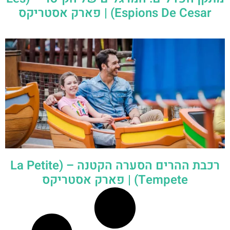
Espions De Cesar) | פארק אסטריקס
רכבת ההרים הסערה הקטנה – (La Petite
Tempete) | פארק אסטריקס