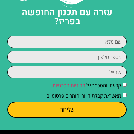
עזרה עם תכנון החופשה
בפריז?
קראתי והסכמתי ל
מדיניות הפרטיות
מאשר/ת קבלת דיוור וחומרים פרסומיים
שליחה