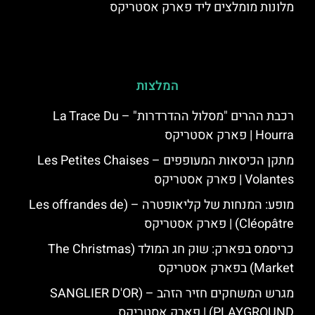
מלונות מומלצים ליד פארק אסטריקס
המלצות
רכבת ההרים "מסלול ההדרדרות" – La Trace Du
Hourra | פארק אסטריקס
מתקן הכיסאות המעופפים – Les Petites Chaises
Volantes | פארק אסטריקס
מופע: המנחות של קליאופטרה – (Les offrandes de
Cléopâtre) | פארק אסטריקס
כריסמס בפארק: שוק חג המולד (The Christmas
Market) בפארק אסטריקס
מגרש המשחקים חזיר הזהב – (SANGLIER D'OR
PLAYGROUND) | פארק אסטריקס