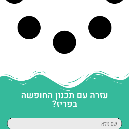
עזרה עם תכנון החופשה
בפריז?