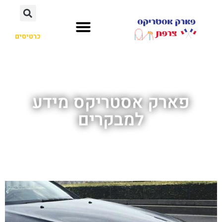
כרטיסים
פארק אסטריקס מידע
למבקרים