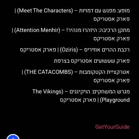
מופע: מפגש עם דמויות – (Meet The Characters) |
פארק אסטריקס
מתקן הרכיבה: היזהרו מנהיר! – (Attention Menhir) |
פארק אסטריקס
רכבת ההרים אוזיריס – (Oziris) | פארק אסטריקס
פארק שעשועים אסטריקס בצרפת
אטרקציית הקטקומבות – (THE CATACOMBS) |
פארק אסטריקס
מגרש המשחקים: הויקינגים – (The Vikings
Playground) | פארק אסטריקס
Powered by
GetYourGuide