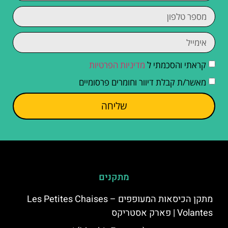
קראתי והסכמתי ל
מדיניות הפרטיות
מאשר/ת קבלת דיוור וחומרים פרסומיים
שליחה
מתקנים
מתקן הכיסאות המעופפים – Les Petites Chaises
Volantes | פארק אסטריקס