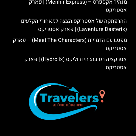
מנהיר אקספרס – (Menhir Express) | פארק
אסטריקס
ההרפתקה של אסטריקס:הצצה למאחורי הקלעים
(Laventure Dasterix) | פארק אסטריקס
מפגש עם הדמויות (Meet The Characters) – פארק
אסטריקס
אטרקציה רטובה: הידרוליקס (Hydrolix) | פארק
אסטריקס