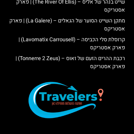
שייט בנהר של אליס – (The River Of Ellis) | פארק
אסטריקס
מתקן השייט הסוער של הגאלים – (La Galere) | פארק
אסטריקס
קרוסלת סלי הכביסה – (Lavomatix Carrousell) |
פארק אסטריקס
רכבת ההרים הזעם של זאוס – (Tonnerre 2 Zeus) |
פארק אסטריקס