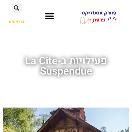
כרטיסים
פעילויות ב-La Cite
Suspendue