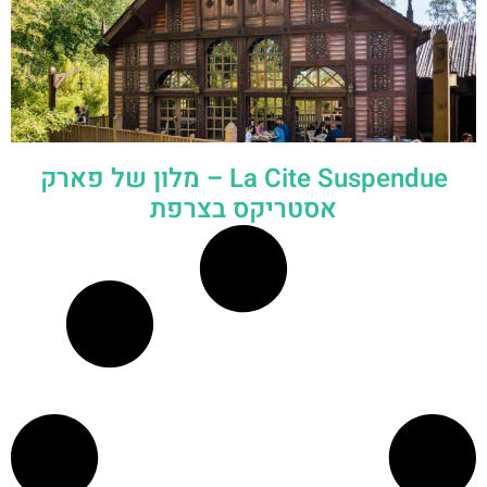
La Cite Suspendue – מלון של פארק
אסטריקס בצרפת