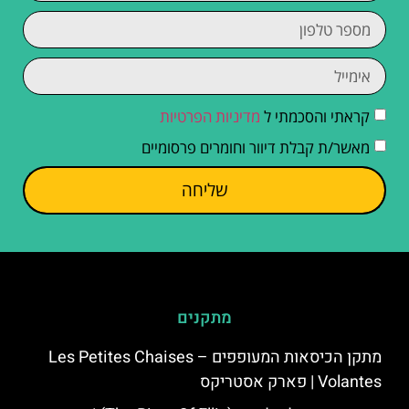
קראתי והסכמתי ל
מדיניות הפרטיות
מאשר/ת קבלת דיוור וחומרים פרסומיים
שליחה
מתקנים
מתקן הכיסאות המעופפים – Les Petites Chaises
Volantes | פארק אסטריקס