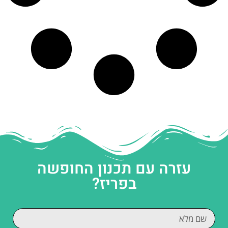
עזרה עם תכנון החופשה
בפריז?