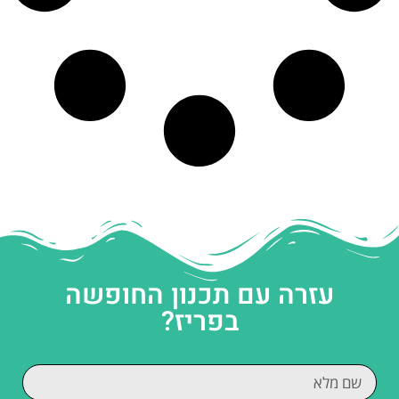
עזרה עם תכנון החופשה
בפריז?