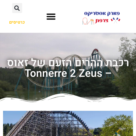
כרטיסים
רכבת ההרים הזעם של זאוס
– Tonnerre 2 Zeus