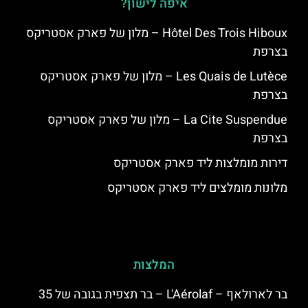
איפה לישון?
Hôtel Des Trois Hiboux – מלון של פארק אסטריקס
בצרפת
Les Quais de Lutèce – מלון של פארק אסטריקס
בצרפת
La Cite Suspendue – מלון של פארק אסטריקס
בצרפת
דירות מומלצות ליד פארק אסטריקס
מלונות מומלצים ליד פארק אסטריקס
המלצות
בר לארולאף – L'Aérolaf – בר תצפית בגובה של 35