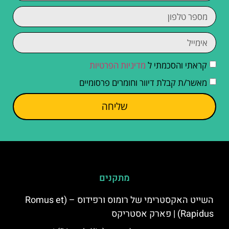
קראתי והסכמתי ל
מדיניות הפרטיות
מאשר/ת קבלת דיוור וחומרים פרסומיים
שליחה
מתקנים
השייט האקסטרימי של רומוס ורפידוס – (Romus et
Rapidus) | פארק אסטריקס