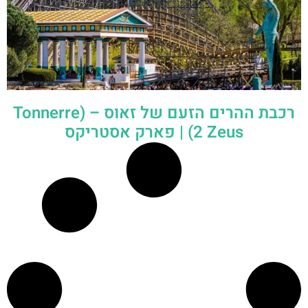
רכבת ההרים הזעם של זאוס – (Tonnerre
2 Zeus) | פארק אסטריקס