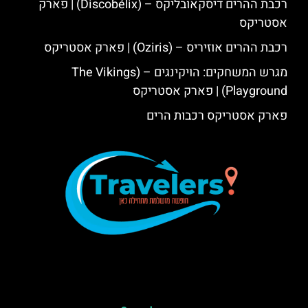
רכבת ההרים דיסקאובליקס – (Discobélix) | פארק
אסטריקס
רכבת ההרים אוזיריס – (Oziris) | פארק אסטריקס
מגרש המשחקים: הויקינגים – (The Vikings
Playground) | פארק אסטריקס
פארק אסטריקס רכבות הרים