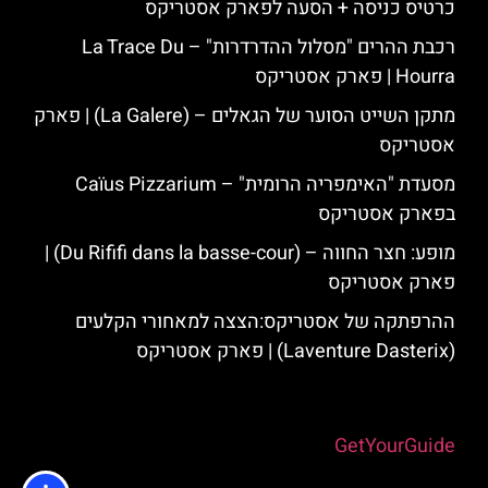
כרטיס כניסה + הסעה לפארק אסטריקס
רכבת ההרים "מסלול ההדרדרות" – La Trace Du
Hourra | פארק אסטריקס
מתקן השייט הסוער של הגאלים – (La Galere) | פארק
אסטריקס
מסעדת "האימפריה הרומית" – Caïus Pizzarium
בפארק אסטריקס
מופע: חצר החווה – (Du Rififi dans la basse-cour) |
פארק אסטריקס
ההרפתקה של אסטריקס:הצצה למאחורי הקלעים
(Laventure Dasterix) | פארק אסטריקס
Powered by
GetYourGuide