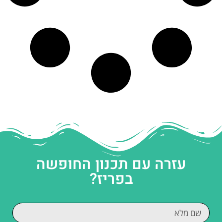
עזרה עם תכנון החופשה
בפריז?