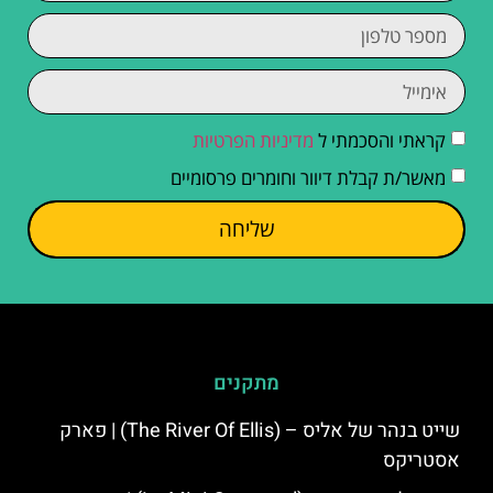
קראתי והסכמתי ל
מדיניות הפרטיות
מאשר/ת קבלת דיוור וחומרים פרסומיים
שליחה
מתקנים
שייט בנהר של אליס – (The River Of Ellis) | פארק
אסטריקס