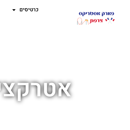
כרטיסים
אטרקציו