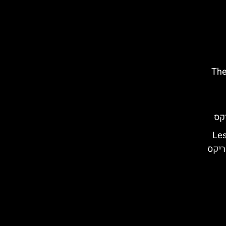
 (The River
וסלת הדרקונים הקטנים – (Les