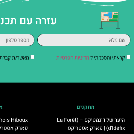
עזרה עם תכנו
קראתי והסכמתי ל
מדיניות הפרטיות
מאשר/ת קבלת די
מתקנים
אי
היער של דוגמטיקס – (La Forêt
d'Idéfix) | פארק אסטריקס
פארק אסטרי