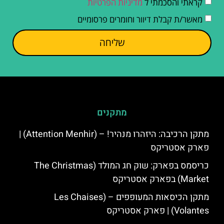
קראתי והסכמתי ל
מדיניות הפרטיות
מאשר/ת קבלת דיוור וחומרים פרסומיים
שליחה
מתקנים
מתקן הרכיבה: היזהרו מנהיר! – (Attention Menhir) |
פארק אסטריקס
כריסמס בפארק: שוק חג המולד (The Christmas
Market) בפארק אסטריקס
מתקן הכיסאות המעופפים – (Les Chaises
Volantes) | פארק אסטריקס