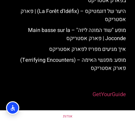
בפארק אסטריקס
היער של דוגמטיקס – (La Forêt d'Idéfix) | פארק
אסטריקס
מופע "שוד המונה ליזה" – Main basse sur la
Joconde | פארק אסטריקס
איך מגיעים מפריז לפארק אסטריקס
מופע: מפגשי האימה – (Terrifying Encounters)
פארק אסטריקס
Powered by
GetYourGuide
אודות
מדיניות פרטיות