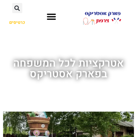
כרטיסים
אטרקציות לכל המשפחה
בפארק אסטריקס