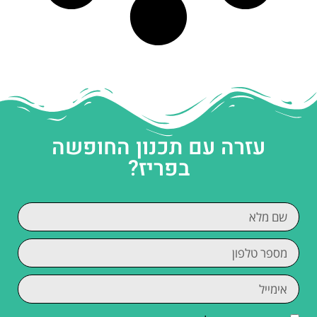
עזרה עם תכנון החופשה
בפריז?