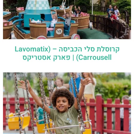
קרוסלת סלי הכביסה – (Lavomatix
Carrousell) | פארק אסטריקס