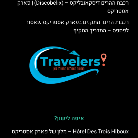
רכבת ההרים דיסקאובליקס – (Discobélix) | פארק
אסטריקס
רכבות הרים ומתקנים בפארק אסטריקס שאסור
לפספס – המדריך המקיף
איפה לישון?
Hôtel Des Trois Hiboux – מלון של פארק אסטריקס