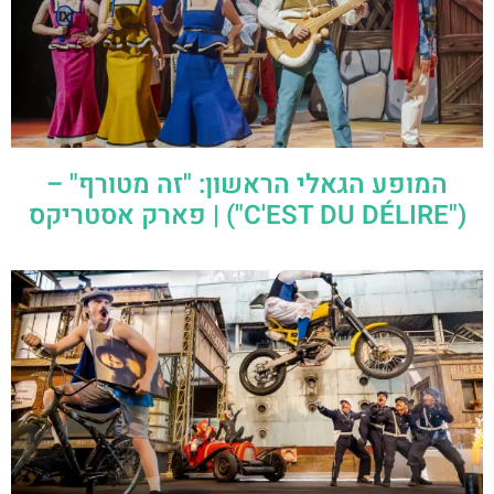
המופע הגאלי הראשון: "זה מטורף" –
("C'EST DU DÉLIRE") | פארק אסטריקס