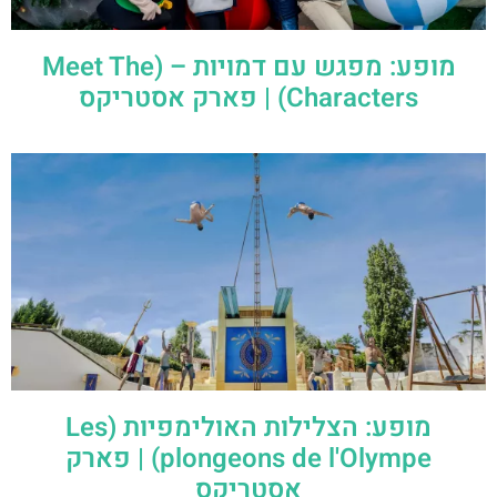
מופע: מפגש עם דמויות – (Meet The
Characters) | פארק אסטריקס
מופע: הצלילות האולימפיות (Les
plongeons de l'Olympe) | פארק
אסטריקס