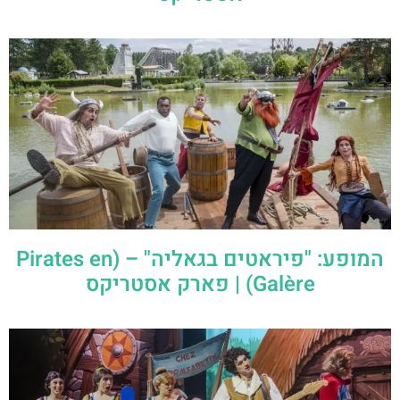
המופע: "פיראטים בגאליה" – (Pirates en
Galère) | פארק אסטריקס