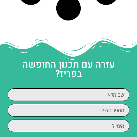
עזרה עם תכנון החופשה
בפריז?