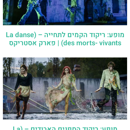
מופע: ריקוד הקמים לתחייה – (La danse
des morts- vivants) | פארק אסטריקס
מופע: ריקוד הספנים האבודים – (La