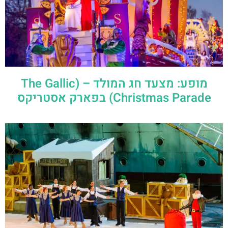
מופע: מצעד חג המולד – (The Gallic
Christmas Parade) בפארק אסטריקס