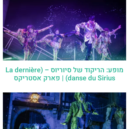
מופע: הריקוד של סיוריוס – (La dernière
danse du Sirius) | פארק אסטריקס