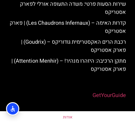
שירות הסעות פרטי: משדה התעופה אורלי לפארק
אסטריקס
קדרות האימה – (Les Chaudrons Infernaux) | פארק
אסטריקס
רכבת הרים האקסטרימית גודוריקס – (Goudrix) |
פארק אסטריקס
מתקן הרכיבה: היזהרו מנהיר! – (Attention Menhir) |
פארק אסטריקס
Powered by
GetYourGuide
אודות
מדיניות פרטיות