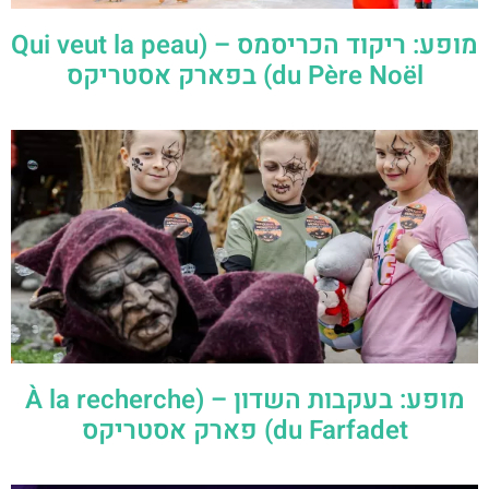
מופע: ריקוד הכריסמס – (Qui veut la peau
du Père Noël) בפארק אסטריקס
מופע: בעקבות השדון – (À la recherche
du Farfadet) פארק אסטריקס