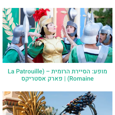
מופע: הסיירת הרומית – (La Patrouille
Romaine) | פארק אסטריקס