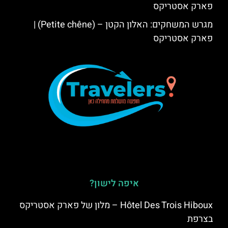
פארק אסטריקס
מגרש המשחקים: האלון הקטן – (Petite chêne) |
פארק אסטריקס
איפה לישון?
Hôtel Des Trois Hiboux – מלון של פארק אסטריקס
בצרפת