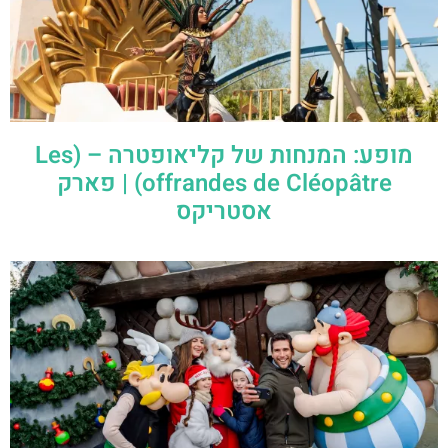
מופע: המנחות של קליאופטרה – (Les
offrandes de Cléopâtre) | פארק
אסטריקס