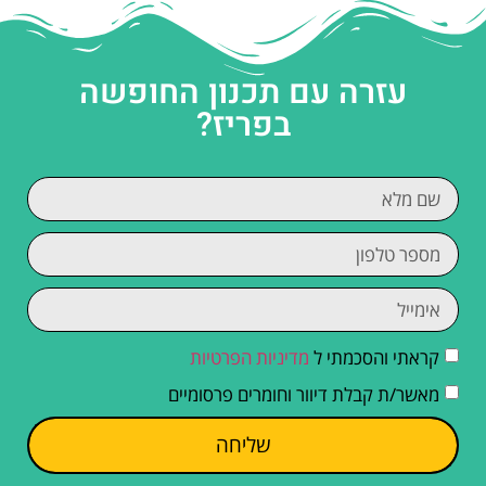
עזרה עם תכנון החופשה
בפריז?
קראתי והסכמתי ל
מדיניות הפרטיות
מאשר/ת קבלת דיוור וחומרים פרסומיים
שליחה