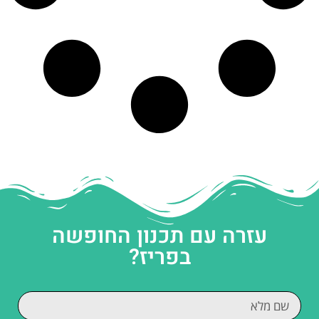
עזרה עם תכנון החופשה
בפריז?