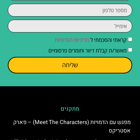
קראתי והסכמתי ל
מדיניות הפרטיות
מאשר/ת קבלת דיוור וחומרים פרסומיים
שליחה
מתקנים
מפגש עם הדמויות (Meet The Characters) – פארק
אסטריקס