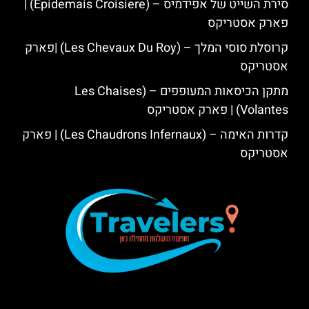
סירת השייט של אפידמיס – (Epidemais Croisiere) |
פארק אסטריקס
קרוסלת סוסי המלך – (Les Chevaux Du Roy) |פארק
אסטריקס
מתקן הכיסאות המעופפים – (Les Chaises
Volantes) | פארק אסטריקס
קדרות האימה – (Les Chaudrons Infernaux) | פארק
אסטריקס