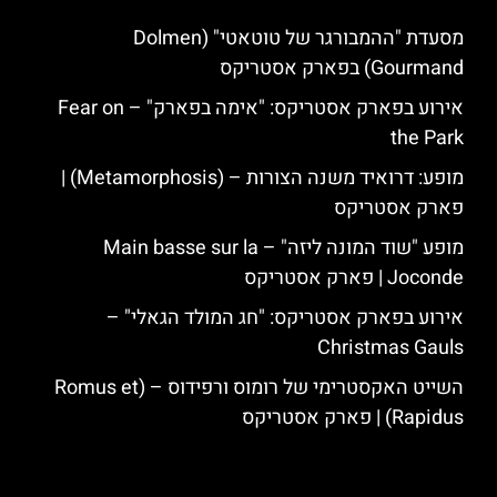
מסעדת "ההמבורגר של טוטאטי" (Dolmen
Gourmand) בפארק אסטריקס
אירוע בפארק אסטריקס: "אימה בפארק" – Fear on
the Park
מופע: דרואיד משנה הצורות – (Metamorphosis) |
פארק אסטריקס
מופע "שוד המונה ליזה" – Main basse sur la
Joconde | פארק אסטריקס
אירוע בפארק אסטריקס: "חג המולד הגאלי" –
Christmas Gauls
השייט האקסטרימי של רומוס ורפידוס – (Romus et
Rapidus) | פארק אסטריקס