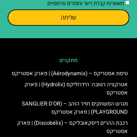
מאשר/ת קבלת דיוור וחומרים פרסומיים
שליחה
מתקנים
טיסת אסטריקס – (Aérodynamix) | פארק אסטריקס
אטרקציה רטובה: הידרוליקס (Hydrolix) | פארק
אסטריקס
מגרש המשחקים חזיר הזהב – (SANGLIER D'OR
PLAYGROUND) | פארק אסטריקס
רכבת ההרים דיסקאובליקס – (Discobélix) | פארק
אסטריקס