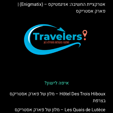
אטרקציית החשיבה: אניגמטיקס – (Enigmatix) |
פארק אסטריקס
איפה לישון?
Hôtel Des Trois Hiboux – מלון של פארק אסטריקס
בצרפת
Les Quais de Lutèce – מלון של פארק אסטריקס