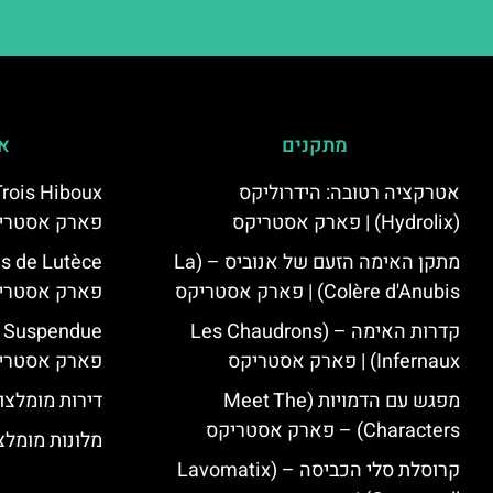
מתקנים
אי
אטרקציה רטובה: הידרוליקס
(Hydrolix) | פארק אסטריקס
פארק אסטרי
מתקן האימה הזעם של אנוביס – (La
Colère d'Anubis) | פארק אסטריקס
פארק אסטרי
קדרות האימה – (Les Chaudrons
Infernaux) | פארק אסטריקס
פארק אסטרי
מפגש עם הדמויות (Meet The
דירות מומלצו
Characters) – פארק אסטריקס
מלונות מומלצ
קרוסלת סלי הכביסה – (Lavomatix