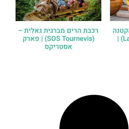
קטנה
רכבת הרים מברגית גאלית –
– (La Petite Tempete) |
(SOS Tournevis) | פארק
אסטריקס