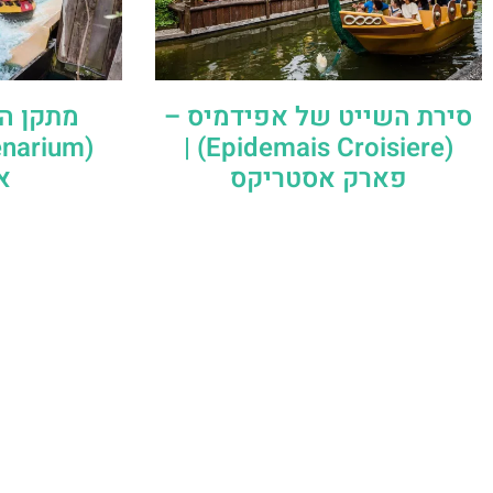
סירת השייט של אפידמיס –
מתקן הר
(Epidemais Croisiere) |
פארק אסטריקס
א