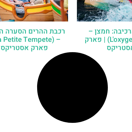
כיבה: חמצן –
רכבת ההרים הסערה ה
(L'oxygenarium) | פארק
סטריקס
פארק אסטריקס