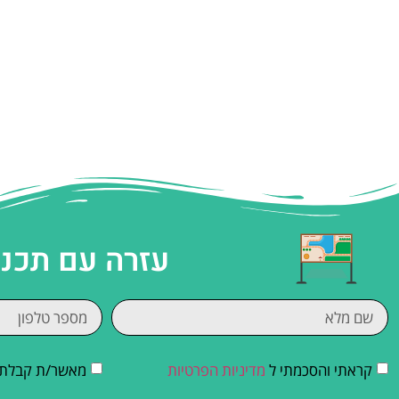
עזרה עם תכנו
קראתי והסכמתי ל
מדיניות הפרטיות
מאשר/ת קבלת די