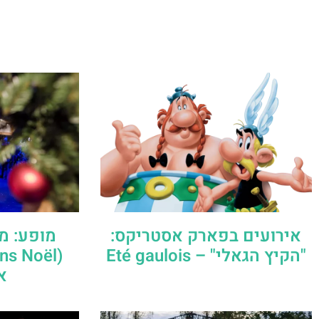
אירועים בפארק אסטריקס:
מופע: מ
"הקיץ הגאלי" – Eté gaulois
א