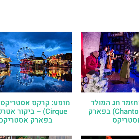
חזמר חג המולד
(Chantons Noël) בפארק
Cirque) – ביקור אט
סטריקס
בפארק אסטריקס