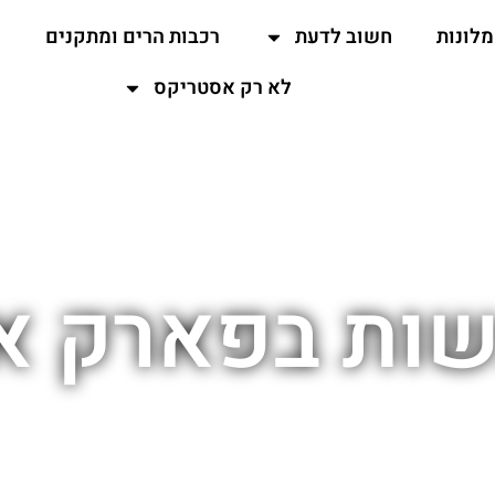
מלונות
חשוב לדעת
רכבות הרים ומתקנים
ה
לא רק אסטריקס
שות בפארק א