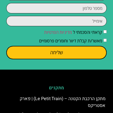
קראתי והסכמתי ל
מדיניות הפרטיות
מאשר/ת קבלת דיוור וחומרים פרסומיים
שליחה
מתקנים
מתקן הרכבת הקטנה – (Le Petit Train) | פארק
אסטריקס