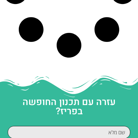
עזרה עם תכנון החופשה
בפריז?