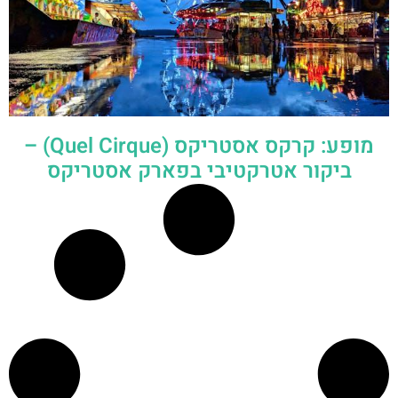
מופע: קרקס אסטריקס (Quel Cirque) –
ביקור אטרקטיבי בפארק אסטריקס