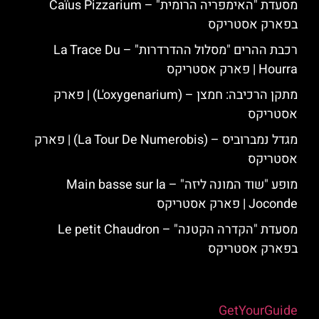
מסעדת "האימפריה הרומית" – Caïus Pizzarium
בפארק אסטריקס
רכבת ההרים "מסלול ההדרדרות" – La Trace Du
Hourra | פארק אסטריקס
מתקן הרכיבה: חמצן – (L'oxygenarium) | פארק
אסטריקס
מגדל נמברוביס – (La Tour De Numerobis) | פארק
אסטריקס
מופע "שוד המונה ליזה" – Main basse sur la
Joconde | פארק אסטריקס
מסעדת "הקדרה הקטנה" – Le petit Chaudron
בפארק אסטריקס
Powered by
GetYourGuide