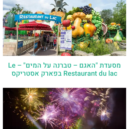
מסעדת "האגם – טברנה על המים" – Le
Restaurant du lac בפארק אסטריקס