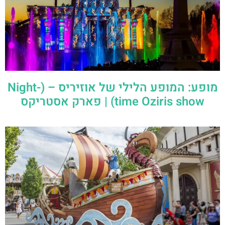
מופע: המופע הלילי של אוזיריס – (Night-
time Oziris show) | פארק אסטריקס