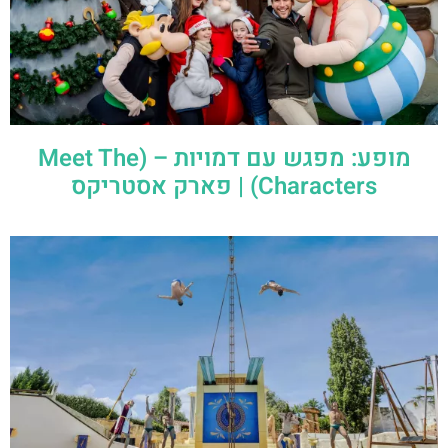
מופע: מפגש עם דמויות – (Meet The
Characters) | פארק אסטריקס