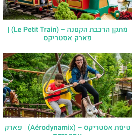
מתקן הרכבת הקטנה – (Le Petit Train) |
פארק אסטריקס
טיסת אסטריקס – (Aérodynamix) | פארק