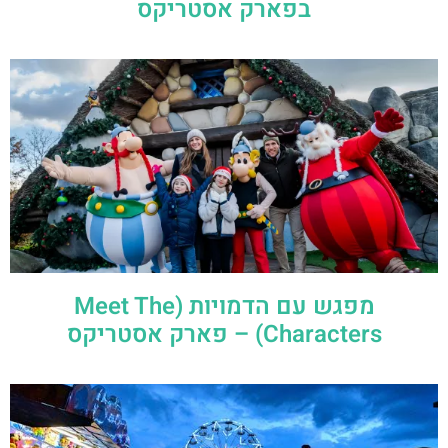
בפארק אסטריקס
מפגש עם הדמויות (Meet The
Characters) – פארק אסטריקס