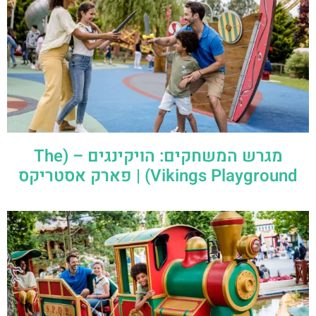
מגרש המשחקים: הויקינגים – (The
Vikings Playground) | פארק אסטריקס