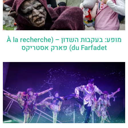
מופע: בעקבות השדון – (À la recherche
du Farfadet) פארק אסטריקס