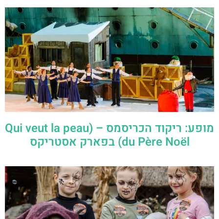
מופע: ריקוד הכריסמס – (Qui veut la peau
du Père Noël) בפארק אסטריקס