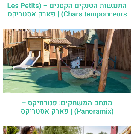
התנגשות הטנקים הקטנים – (Les Petits
Chars tamponneurs) | פארק אסטריקס
מתחם המשחקים: פנורמיקס –
(Panoramix) | פארק אסטריקס