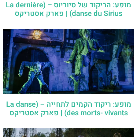
מופע: הריקוד של סיוריוס – (La dernière
danse du Sirius) | פארק אסטריקס
מופע: ריקוד הקמים לתחייה – (La danse
des morts- vivants) | פארק אסטריקס