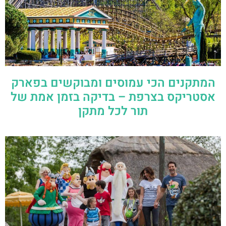
המתקנים הכי עמוסים ומבוקשים בפארק
אסטריקס בצרפת – בדיקה בזמן אמת של
תור לכל מתקן