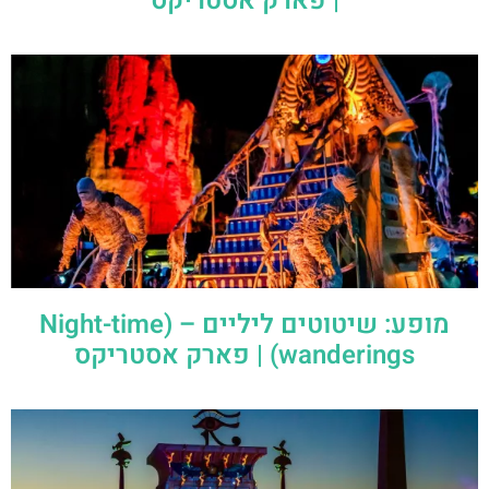
| פארק אסטריקס
מופע: שיטוטים ליליים – (Night-time
wanderings) | פארק אסטריקס