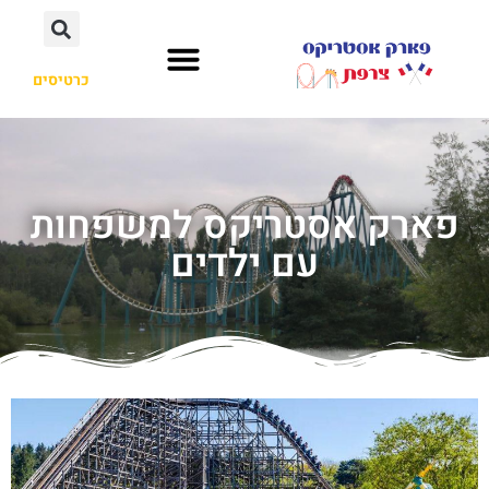
כרטיסים
פארק אסטריקס למשפחות
עם ילדים